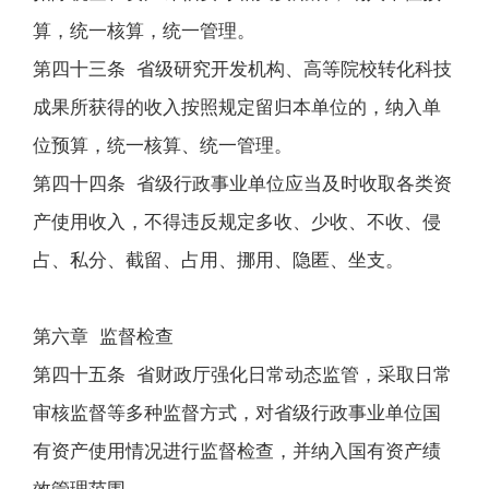
算，统一核算，统一管理。
第四十三条 省级研究开发机构、高等院校转化科技
成果所获得的收入按照规定留归本单位的，纳入单
位预算，统一核算、统一管理。
第四十四条 省级行政事业单位应当及时收取各类资
产使用收入，不得违反规定多收、少收、不收、侵
占、私分、截留、占用、挪用、隐匿、坐支。
第六章 监督检查
第四十五条 省财政厅强化日常动态监管，采取日常
审核监督等多种监督方式，对省级行政事业单位国
有资产使用情况进行监督检查，并纳入国有资产绩