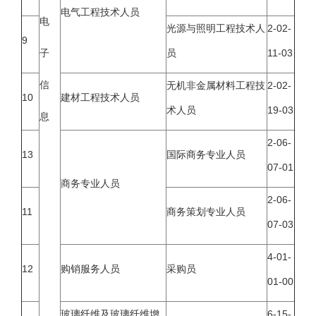
电气工程技术人员
电
光源与照明工程技术人
2-02-
9
子
员
11-03
信
无机非金属材料工程技
2-02-
10
建材工程技术人员
术人员
19-03
息
2-06-
13
国际商务专业人员
07-01
商务专业人员
2-06-
11
商务策划专业人员
07-03
4-01-
12
购销服务人员
采购员
01-00
玻璃纤维及玻璃纤维增
6-15-