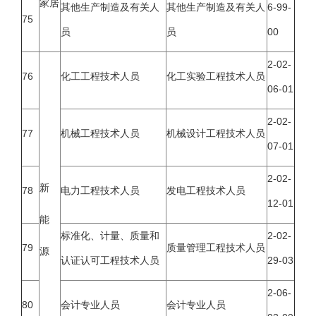
家居
其他生产制造及有关人
其他生产制造及有关人
6-99-
75
员
员
00
2-02-
76
化工工程技术人员
化工实验工程技术人员
06-01
2-02-
77
机械工程技术人员
机械设计工程技术人员
07-01
2-02-
新
78
电力工程技术人员
发电工程技术人员
12-01
能
标准化、计量、质量和
2-02-
79
质量管理工程技术人员
源
认证认可工程技术人员
29-03
2-06-
80
会计专业人员
会计专业人员