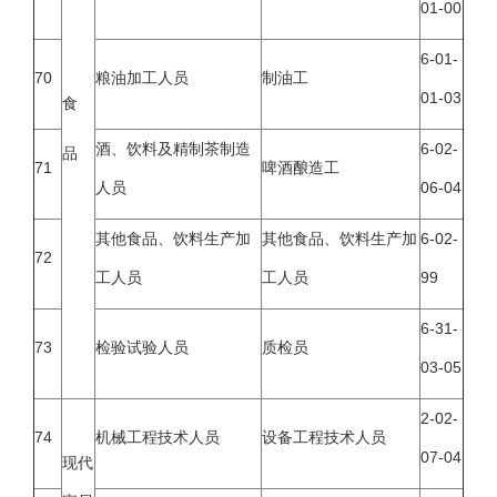
01-00
6-01-
70
粮油加工人员
制油工
01-03
食
酒、饮料及精制茶制造
6-02-
品
71
啤酒酿造工
人员
06-04
其他食品、饮料生产加
其他食品、饮料生产加
6-02-
72
工人员
工人员
99
6-31-
73
检验试验人员
质检员
03-05
2-02-
74
机械工程技术人员
设备工程技术人员
07-04
现代