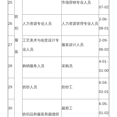
25
市场营销专业人员
07-02
纺
2-06-
26
人力资源专业人员
人力资源管理专业人员
织
08-01
服
工艺美术与创意设计专
2-09-
27
服装设计人员
业人员
06-02
装
4-01-
28
购销服务人员
采购员
01-00
6-04-
29
纺纱人员
纺纱工
02-01
6-05-
30
裁剪工
01-02
纺织品和服装剪裁缝纫