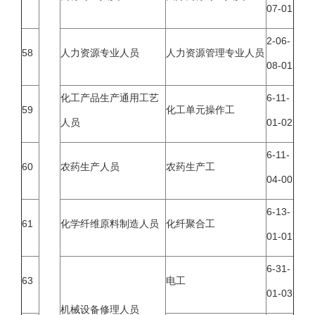
07-01
2-06-
58
人力资源专业人员
人力资源管理专业人员
08-01
化工产品生产通用工艺
6-11-
59
化工单元操作工
人员
01-02
6-11-
60
农药生产人员
农药生产工
04-00
6-13-
61
化学纤维原料制造人员
化纤聚合工
01-01
6-31-
63
电工
01-03
机械设备修理人员