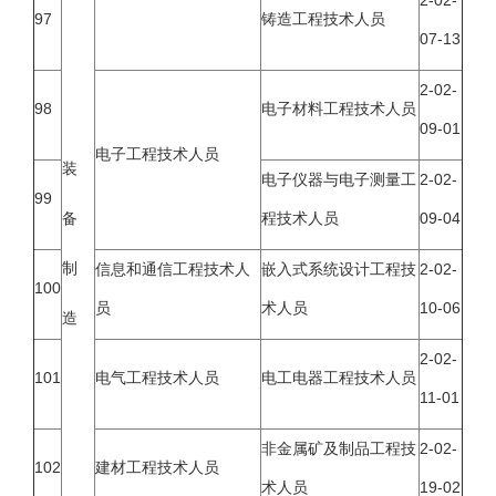
2-02-
97
铸造工程技术人员
07-13
2-02-
98
电子材料工程技术人员
09-01
电子工程技术人员
装
电子仪器与电子测量工
2-02-
99
备
程技术人员
09-04
制
信息和通信工程技术人
嵌入式系统设计工程技
2-02-
100
员
术人员
10-06
造
2-02-
101
电气工程技术人员
电工电器工程技术人员
11-01
非金属矿及制品工程技
2-02-
102
建材工程技术人员
术人员
19-02