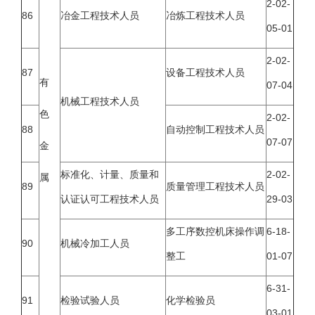
2-02-
86
冶金工程技术人员
冶炼工程技术人员
05-01
2-02-
87
设备工程技术人员
有
07-04
机械工程技术人员
色
2-02-
88
自动控制工程技术人员
07-07
金
标准化、计量、质量和
2-02-
属
89
质量管理工程技术人员
认证认可工程技术人员
29-03
多工序数控机床操作调
6-18-
90
机械冷加工人员
整工
01-07
6-31-
91
检验试验人员
化学检验员
03-01