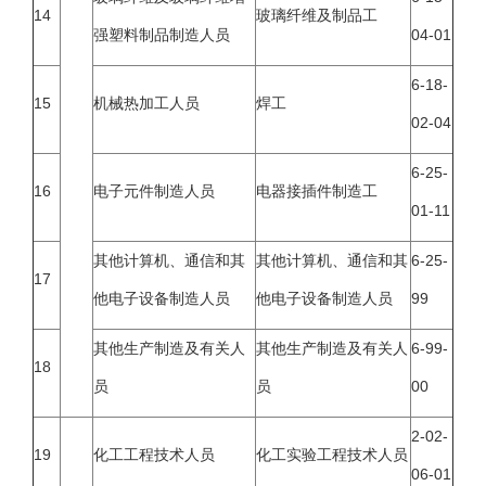
14
玻璃纤维及制品工
强塑料制品制造人员
04-01
6-18-
15
机械热加工人员
焊工
02-04
6-25-
16
电子元件制造人员
电器接插件制造工
01-11
其他计算机、通信和其
其他计算机、通信和其
6-25-
17
他电子设备制造人员
他电子设备制造人员
99
其他生产制造及有关人
其他生产制造及有关人
6-99-
18
员
员
00
2-02-
19
化工工程技术人员
化工实验工程技术人员
06-01