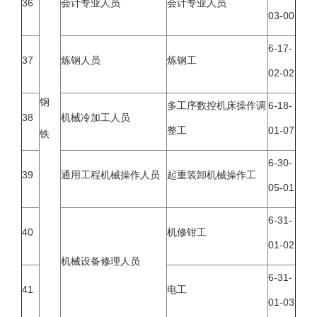
36
会计专业人员
会计专业人员
03-00
6-17-
37
炼钢人员
炼钢工
02-02
钢
多工序数控机床操作调
6-18-
38
机械冷加工人员
整工
01-07
铁
6-30-
39
通用工程机械操作人员
起重装卸机械操作工
05-01
6-31-
40
机修钳工
01-02
机械设备修理人员
6-31-
41
电工
01-03