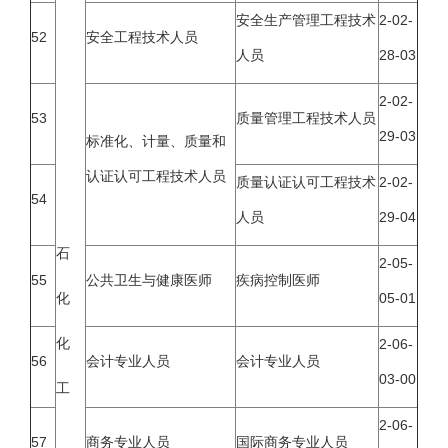
安全生产管理工程技术
2-02-
52
安全工程技术人员
人员
28-03
2-02-
53
质量管理工程技术人员
29-03
标准化、计量、质量和
认证认可工程技术人员
质量认证认可工程技术
2-02-
54
人员
29-04
石
2-05-
55
公共卫生与健康医师
疾病控制医师
化
05-01
化
2-06-
56
会计专业人员
会计专业人员
03-00
工
2-06-
57
商务专业人员
国际商务专业人员