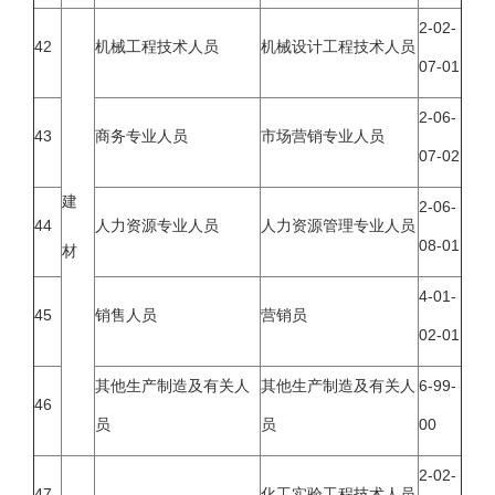
2-02-
42
机械工程技术人员
机械设计工程技术人员
07-01
2-06-
43
商务专业人员
市场营销专业人员
07-02
建
2-06-
44
人力资源专业人员
人力资源管理专业人员
08-01
材
4-01-
45
销售人员
营销员
02-01
其他生产制造及有关人
其他生产制造及有关人
6-99-
46
员
员
00
2-02-
47
化工实验工程技术人员