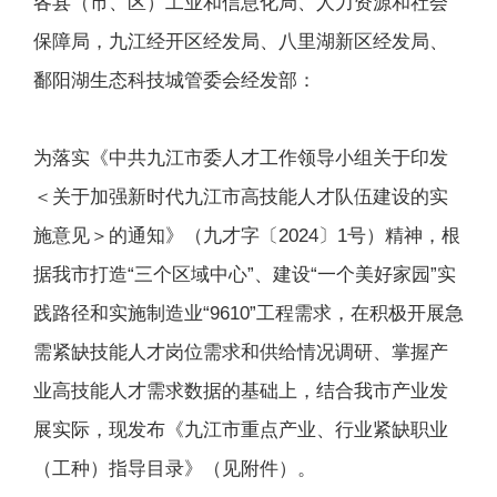
各县（市、区）工业和信息化局、人力资源和社会
保障局，九江经开区经发局、八里湖新区经发局、
鄱阳湖生态科技城管委会经发部：
为落实《中共九江市委人才工作领导小组关于印发
＜关于加强新时代九江市高技能人才队伍建设的实
施意见＞的通知》（九才字〔2024〕1号）精神，根
据我市打造“三个区域中心”、建设“一个美好家园”实
践路径和实施制造业“9610”工程需求，在积极开展急
需紧缺技能人才岗位需求和供给情况调研、掌握产
业高技能人才需求数据的基础上，结合我市产业发
展实际，现发布《九江市重点产业、行业紧缺职业
（工种）指导目录》（见附件）。