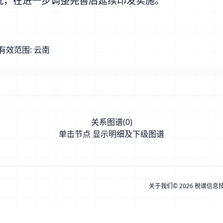
况，在进一步调整完善后延续印发实施。
。
有效范围:
云南
关系图谱(
0
)
单击节点 显示明细及下级图谱
关于我们
© 2026 税谱信