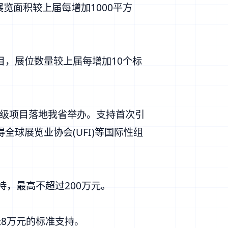
览面积较上届每增加1000平方
目，展位数量较上届每增加10个标
级项目落地我省举办。支持首次引
球展览业协会(UFI)等国际性组
持，最高不超过200万元。
米8万元的标准支持。