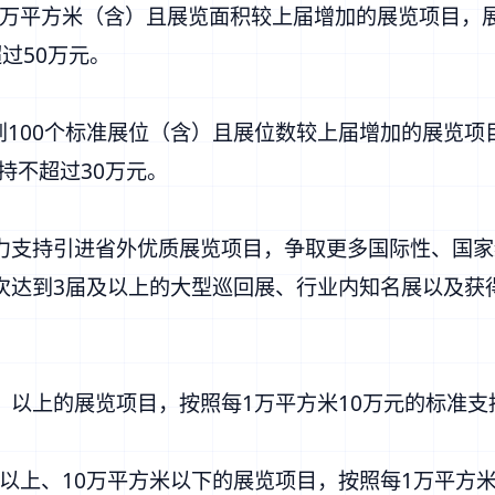
1万平方米（含）且展览面积较上届增加的展览项目，展
过50万元。
到100个标准展位（含）且展位数较上届增加的展览项
持不超过30万元。
力支持引进省外优质展览项目，争取更多国际性、国家
达到3届及以上的大型巡回展、行业内知名展以及获得全
含）以上的展览项目，按照每1万平方米10万元的标准支
）以上、10万平方米以下的展览项目，按照每1万平方