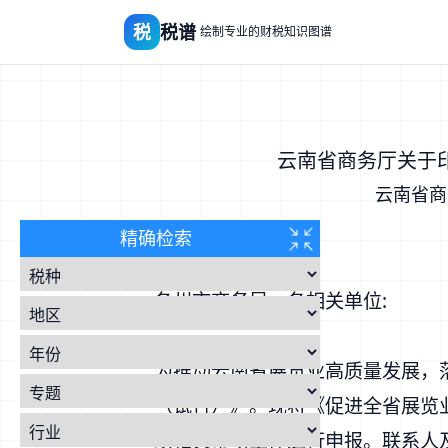
税
税谱
绘制专业的财税知识图谱
云南省商务厅关于
云南省商
精确检索
各州市商务局，各相关单位:
为推动云南省展览业高质量发展，
（试行）》。现将《促进全省展览
助相关市场主体进行申报。联系人及电话