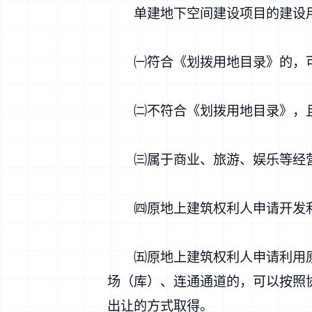
单建地下空间建设项目的建设用
㈠符合《划拨用地目录》的，可
㈡不符合《划拨用地目录》，且
㈢属于商业、旅游、娱乐等经营
㈣原地上建筑权利人申请开发利
㈤原地上建筑权利人申请利用原
场（库）、连通通道的，可以按照
出让的方式取得。