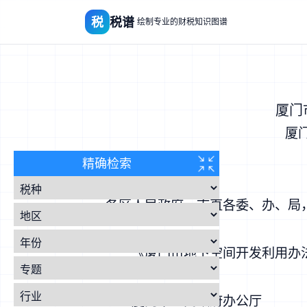
税
税谱
绘制专业的财税知识图谱
厦门
厦
精确检索
各区人民政府、市直各委、办、局
《厦门市地下空间开发利用办法
厦门市人民政府办公厅