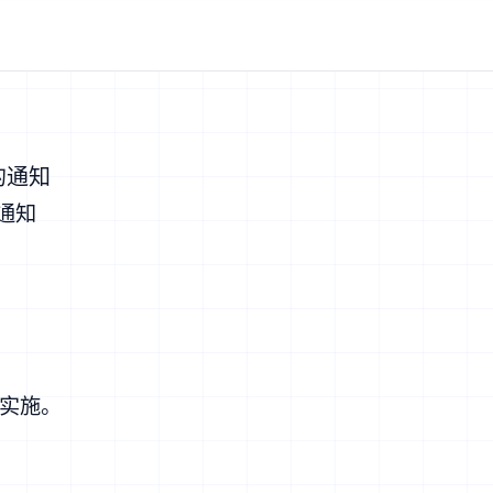
的通知
通知
实施。