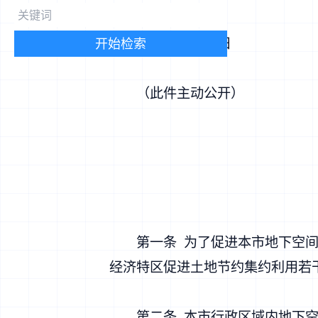
2020年7月31日
开始检索
（此件主动公开）
第一条 为了促进本市地下空间开
经济特区促进土地节约集约利用若
第二条 本市行政区域内地下空