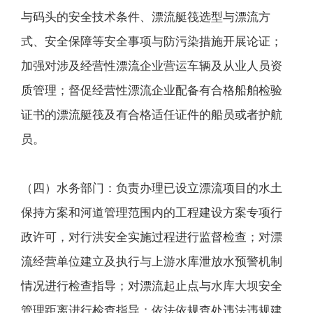
与码头的安全技术条件、漂流艇筏选型与漂流方
式、安全保障等安全事项与防污染措施开展论证；
加强对涉及经营性漂流企业营运车辆及从业人员资
质管理；督促经营性漂流企业配备有合格船舶检验
证书的漂流艇筏及有合格适任证件的船员或者护航
员。
（四）水务部门：负责办理已设立漂流项目的水土
保持方案和河道管理范围内的工程建设方案专项行
政许可，对行洪安全实施过程进行监督检查；对漂
流经营单位建立及执行与上游水库泄放水预警机制
情况进行检查指导；对漂流起止点与水库大坝安全
管理距离进行检查指导；依法依规查处违法违规建